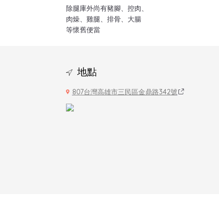
除腿庫外尚有豬腳、控肉、
肉燥、雞腿、排骨、大腸
等懷舊便當
地點
807台灣高雄市三民區金鼎路342號