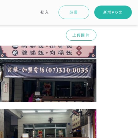
登入
註冊
新增PO文
上傳圖片