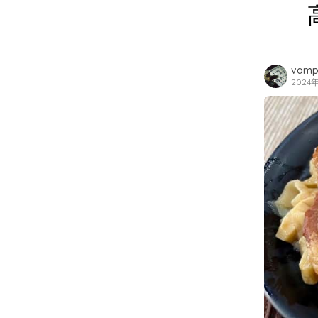
vamp
2024