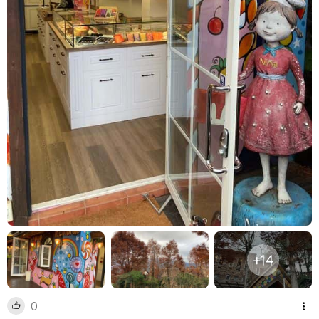
+14
0