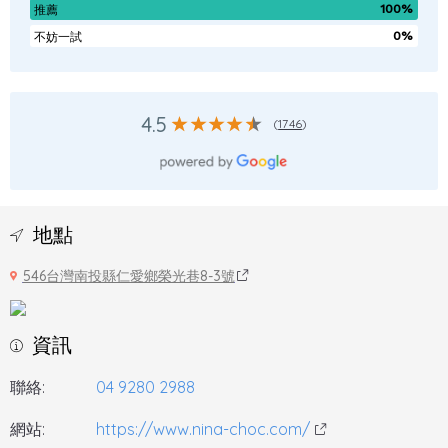
100%
推薦
0%
不妨一試
4.5
(
1746
)
地點
546台灣南投縣仁愛鄉榮光巷8-3號
資訊
聯絡:
04 9280 2988
網站:
https://www.nina-choc.com/