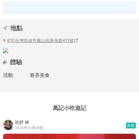
地點
830台灣高雄市鳳山區新強路413號
體驗
活動:
巷弄美食
萬記小吃遊記
玫妤 林
推薦
2020年10月28日