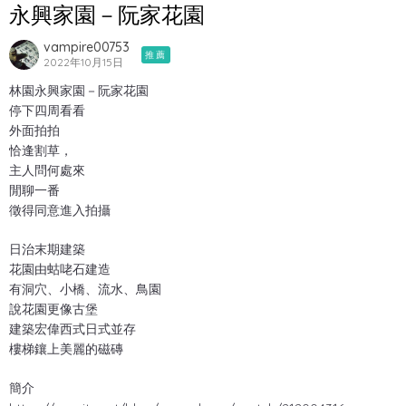
永興家園－阮家花園
vampire00753
推薦
2022年10月15日
林園永興家園－阮家花園
停下四周看看
外面拍拍
恰逢割草，
主人問何處來
閒聊一番
徵得同意進入拍攝
日治末期建築
花園由蛄咾石建造
有洞穴、小橋、流水、鳥園
說花園更像古堡
建築宏偉西式日式並存
樓梯鑲上美麗的磁磚
簡介