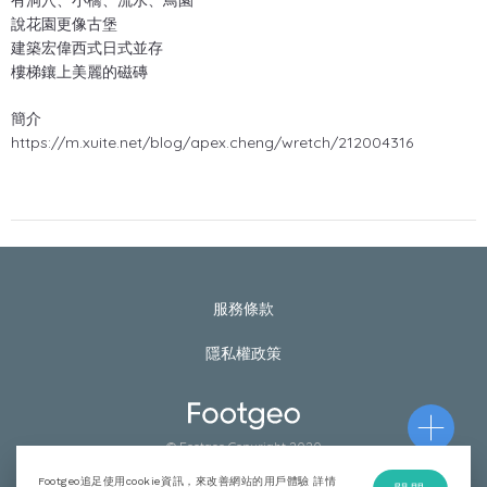
有洞穴、小橋、流水、鳥園
說花園更像古堡
建築宏偉西式日式並存
樓梯鑲上美麗的磁磚
簡介
https://m.xuite.net/blog/apex.cheng/wretch/212004316
服務條款
隱私權政策
© Footgeo Copyright 2020
Footgeo追足使用cookie資訊，來改善網站的用戶體驗 詳情