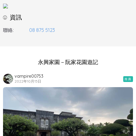
資訊
聯絡:
08 875 5123
永興家園－阮家花園遊記
vampire00753
推薦
2022年10月15日