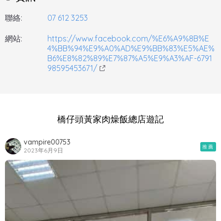
聯絡:
07 612 3253
網站:
https://www.facebook.com/%E6%A9%8B%E
4%BB%94%E9%A0%AD%E9%BB%83%E5%AE%
B6%E8%82%89%E7%87%A5%E9%A3%AF-6791
98595453671/
橋仔頭黃家肉燥飯總店遊記
vampire00753
推薦
2023年6月9日