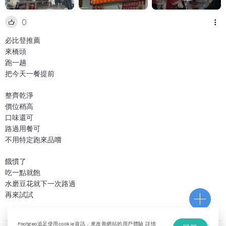
0
必比登推薦
來橋頭
跑一趟
把今天一餐提前
整齊乾淨
價位稍高
口味還可
路過用餐可
不用特定跑來品嚐
餓慣了
吃一點就飽
水磨豆花就下一次路過
再來試試
Footgeo追足使用cookie資訊，來改善網站的用戶體驗 詳情