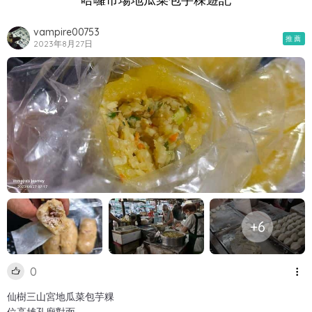
vampire00753
推薦
2023年8月27日
+6
0
仙樹三山宮地瓜菜包芋粿