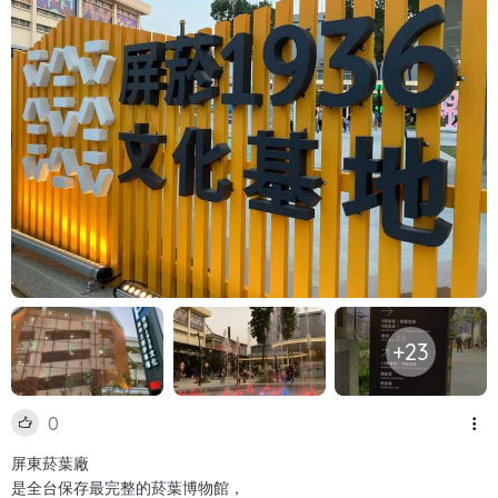
+23
0
屏東菸葉廠
是全台保存最完整的菸葉博物館，