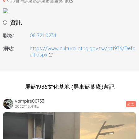
900台灣屏東縣屏東市菸廠路1號
資訊
聯絡:
08 721 0234
網站:
https://www.cultural.pthg.gov.tw/pt1936/Defa
ult.aspx
屏菸1936文化基地 (屏東菸葉廠)遊記
vampire00753
必去
2022年3月11日