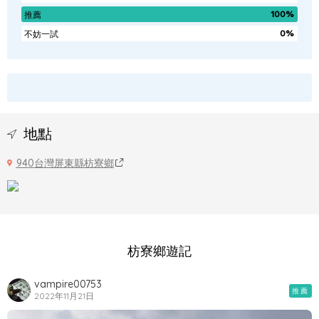
100%
推薦
0%
不妨一試
地點
940台灣屏東縣枋寮鄉
枋寮鄉遊記
vampire00753
推薦
2022年11月21日