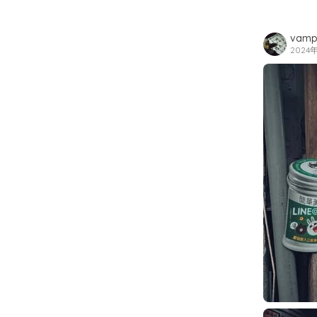
vamp
2024