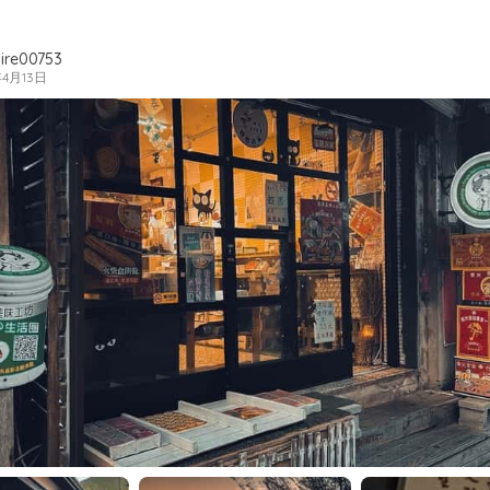
ire00753
年4月13日