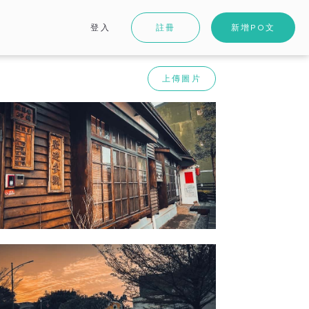
登入
註冊
新增PO文
上傳圖片