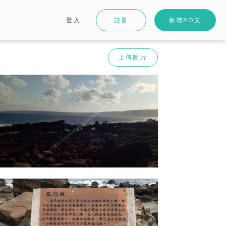
登入
註冊
新增PO文
上傳圖片