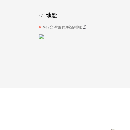
地點
947台灣屏東縣滿州鄉