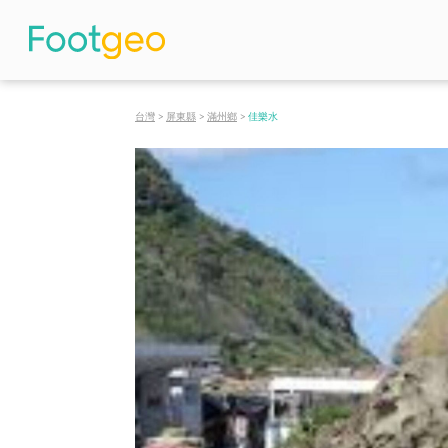
台灣
>
屏東縣
>
滿州鄉
>
佳樂水