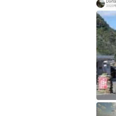
Dorta
2020