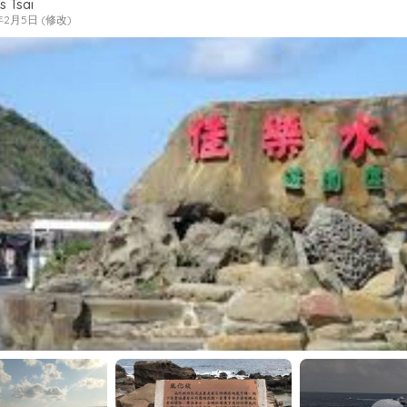
s Tsai
年2月5日 (修改)