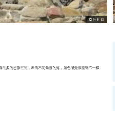
12
照片
有很多的想像空間，看看不同角度的海，顏色感覺跟龍磐不一樣。