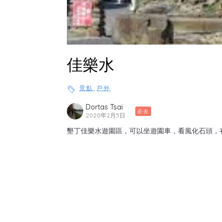
佳樂水
,
景點
戶外
Dortas Tsai
必去
2020年2月5日
墾丁佳樂水遊園區，可以坐遊園車，看風化石頭，